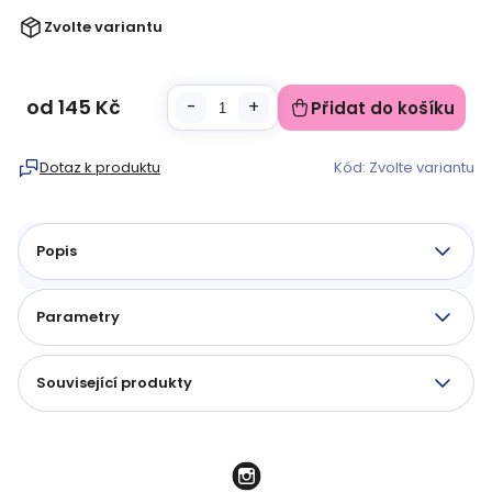
Zvolte variantu
od
145 Kč
Přidat do košíku
Měrná
cena:
Dotaz k produktu
Kód:
Zvolte variantu
Popis
Parametry
Související produkty