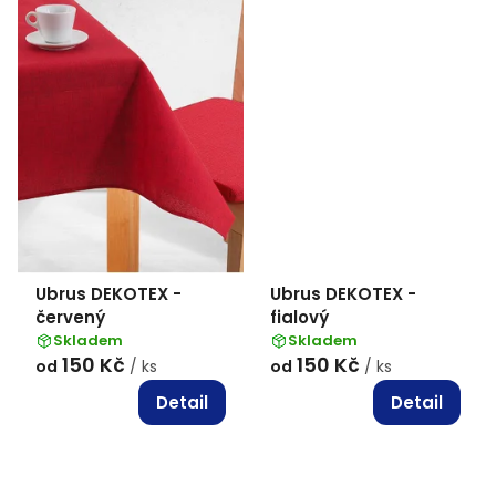
Ubrus DEKOTEX -
Ubrus DEKOTEX -
červený
fialový
Skladem
Skladem
150 Kč
150 Kč
od
/ ks
od
/ ks
Detail
Detail