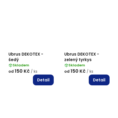
Ubrus DEKOTEX -
Ubrus DEKOTEX -
šedý
zelený tyrkys
Skladem
Skladem
150 Kč
150 Kč
od
/ ks
od
/ ks
Detail
Detail