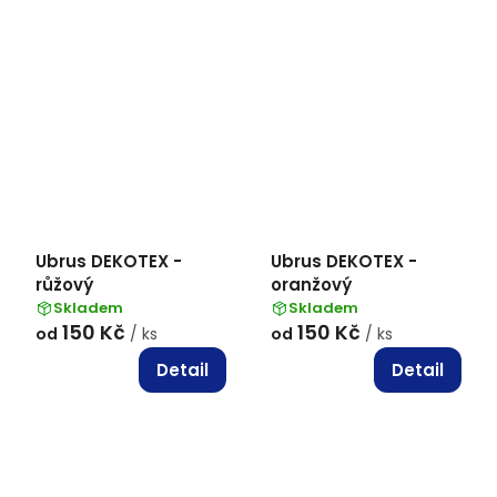
Ubrus DEKOTEX -
Ubrus DEKOTEX -
růžový
oranžový
Skladem
Skladem
150 Kč
150 Kč
od
/ ks
od
/ ks
Detail
Detail