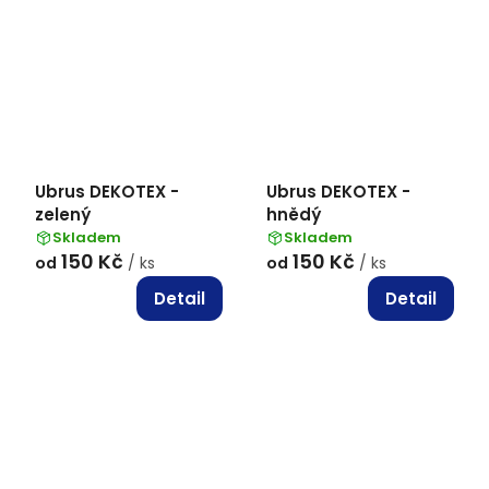
Ubrus DEKOTEX -
Ubrus DEKOTEX -
zelený
hnědý
Skladem
Skladem
150 Kč
150 Kč
od
/ ks
od
/ ks
Detail
Detail