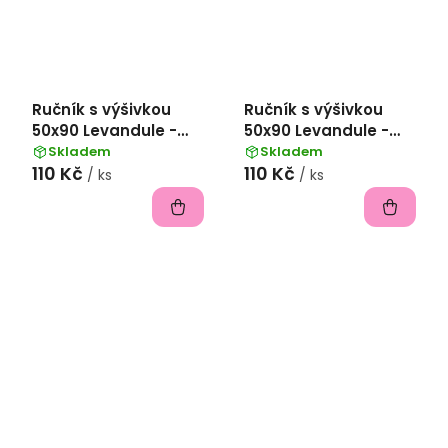
Ručník s výšivkou
Ručník s výšivkou
50x90 Levandule -
50x90 Levandule -
Vanilková
Starorůžová
Skladem
Skladem
110 Kč
110 Kč
/ ks
/ ks