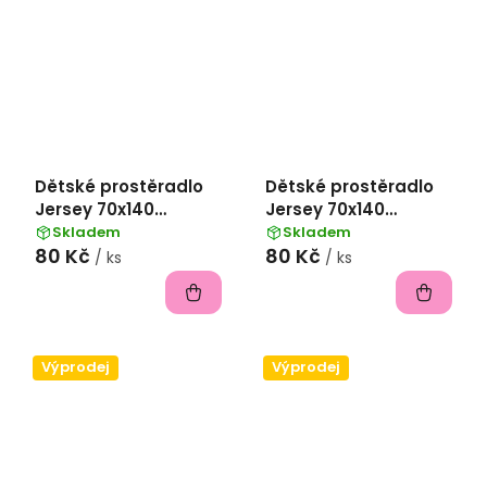
Dětské prostěradlo
Dětské prostěradlo
Jersey 70x140
Jersey 70x140
II.jakost - fialová
II.jakost - bílá
Skladem
Skladem
80 Kč
80 Kč
/ ks
/ ks
Výprodej
Výprodej