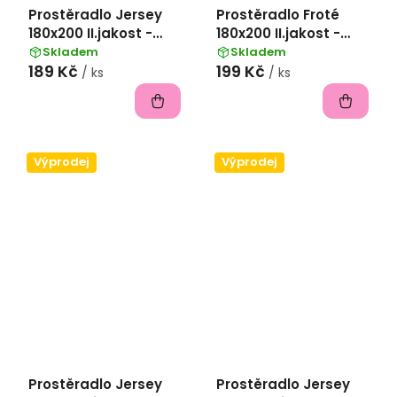
Prostěradlo Jersey
Prostěradlo Froté
180x200 II.jakost -
180x200 II.jakost -
antracit
jarní zelená
Skladem
Skladem
189 Kč
199 Kč
/ ks
/ ks
Výprodej
Výprodej
Prostěradlo Jersey
Prostěradlo Jersey