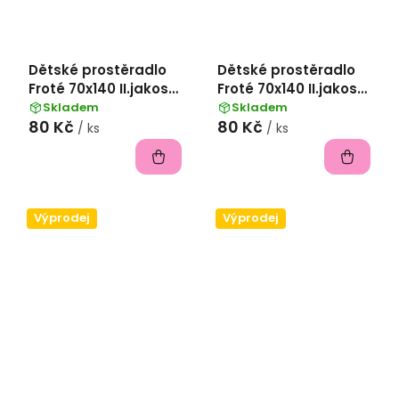
Dětské prostěradlo
Dětské prostěradlo
Froté 70x140 II.jakost
Froté 70x140 II.jakost
- šedá
- kávová
Skladem
Skladem
80 Kč
80 Kč
/ ks
/ ks
Výprodej
Výprodej