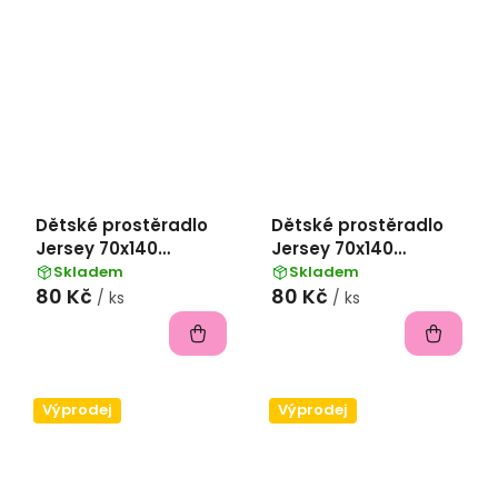
Dětské prostěradlo
Dětské prostěradlo
Jersey 70x140
Jersey 70x140
II.jakost - žlutá
II.jakost - šedá
Skladem
Skladem
80 Kč
80 Kč
/ ks
/ ks
Výprodej
Výprodej