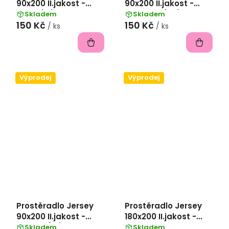
90x200 II.jakost -
90x200 II.jakost -
šedá (31)
nebeská (24)
Skladem
Skladem
150 Kč
150 Kč
/ ks
/ ks
Výprodej
Výprodej
Prostěradlo Jersey
Prostěradlo Jersey
90x200 II.jakost -
180x200 II.jakost -
fialová (14)
nebeská modrá
Skladem
Skladem