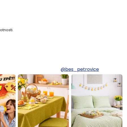
otnosti.
@bes_petrovice