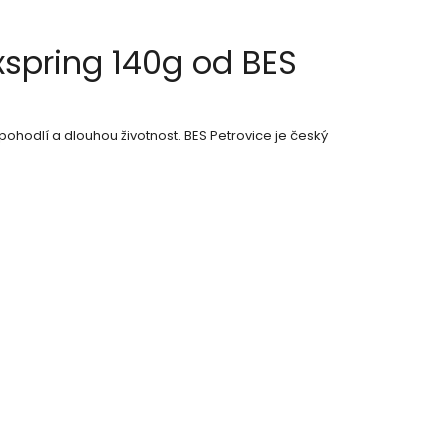
spring 140g od BES
pohodlí a dlouhou životnost. BES Petrovice je český