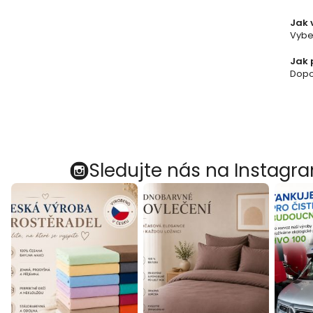
Jak 
Vybe
Jak 
Dopor
Sledujte nás na Instagr