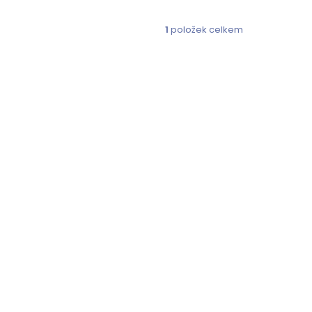
1
položek celkem