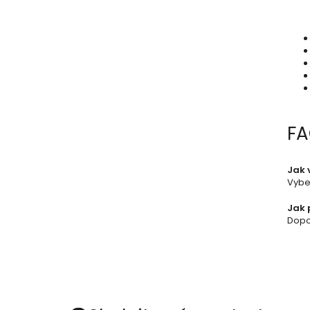
F
Jak 
Vybe
Jak 
Dopor