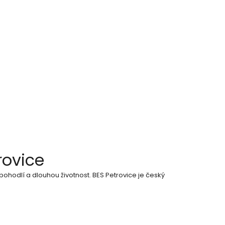
rovice
pohodlí a dlouhou životnost. BES Petrovice je český