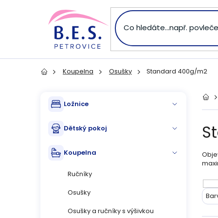
Přejít
na
obsah
Koupelna
Osušky
Standard 400g/m2
Domů
P
Přeskočit
Dom
Ložnice
kategorie
o
S
Dětský pokoj
s
Koupelna
Objev
t
maxi
Ručníky
r
V
Osušky
Bar
a
ý
Osušky a ručníky s výšivkou