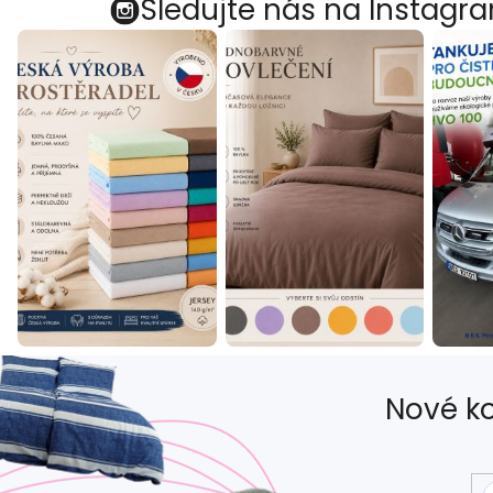
Sledujte nás na Instagr
Nové ko