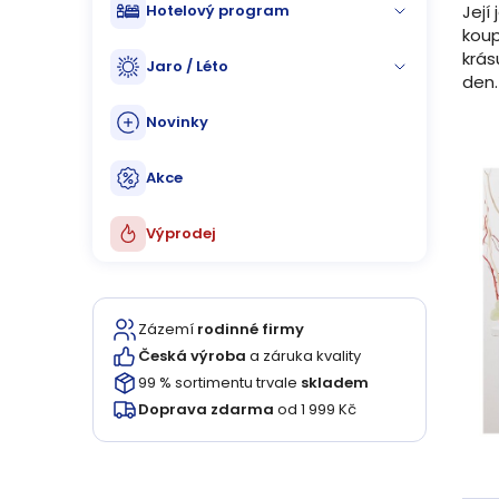
Její
Hotelový program
koup
krás
Jaro / Léto
den.
Novinky
Akce
Výprodej
Zázemí
rodinné firmy
Česká výroba
a záruka kvality
99 % sortimentu trvale
skladem
Doprava zdarma
od 1 999 Kč