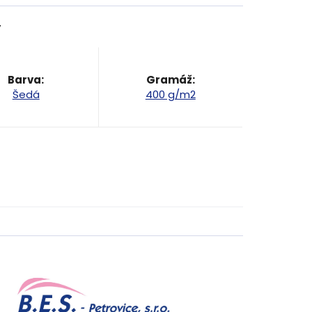
y
Barva
:
Gramáž
:
Šedá
400 g/m2