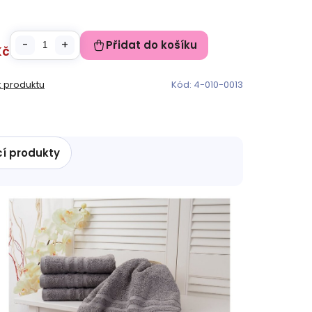
Přidat do košíku
Kč
k produktu
Kód:
4-010-0013
cí produkty