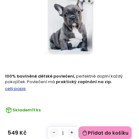
100% bavlněné dětské povlečení,
perfektně doplní každý
pokojíček. Povlečení má
praktický zapínání na zip.
celý popis
Skladem
11 ks
549 Kč
Přidat do košíku