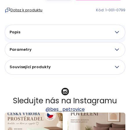
Měrná
cena:
Dotaz k produktu
Kód:
1-001-0799
Popis
Parametry
Související produkty
Sledujte nás na Instagramu
@bes_petrovice