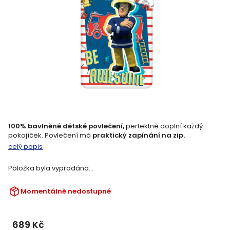
100% bavlněné dětské povlečení,
perfektně doplní každý
pokojíček. Povlečení má
praktický zapínání na zip.
celý popis
Položka byla vyprodána…
Momentálně nedostupné
689 Kč