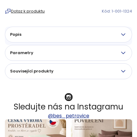
Měrná
cena:
Dotaz k produktu
Kód:
1-001-1324
Popis
Parametry
Související produkty
Sledujte nás na Instagramu
@bes_petrovice