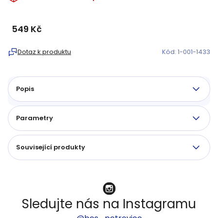
549 Kč
Měrná
cena:
Dotaz k produktu
Kód:
1-001-1433
Popis
Parametry
Související produkty
Sledujte nás na Instagramu