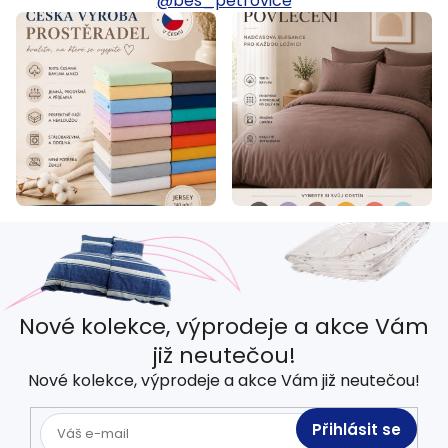
@bes_petrovice
Nové kolekce, výprodeje a akce Vám
již neutečou!
Nové kolekce, výprodeje a akce Vám již neutečou!
Přihlásit se