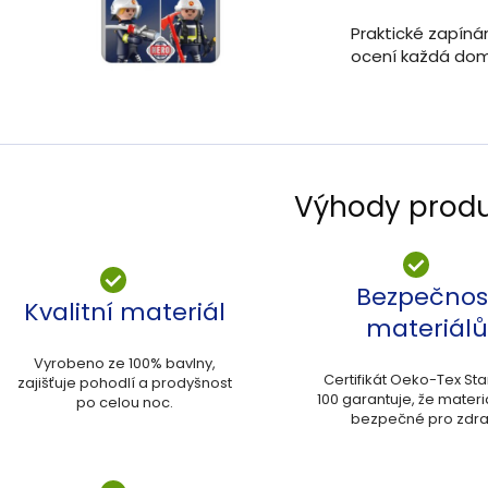
Praktické zapíná
ocení každá do
Výhody prod
Bezpečnos
Kvalitní materiál
materiálů
Vyrobeno ze 100% bavlny,
Certifikát Oeko-Tex St
zajišťuje pohodlí a prodyšnost
100 garantuje, že materi
po celou noc.
bezpečné pro zdra