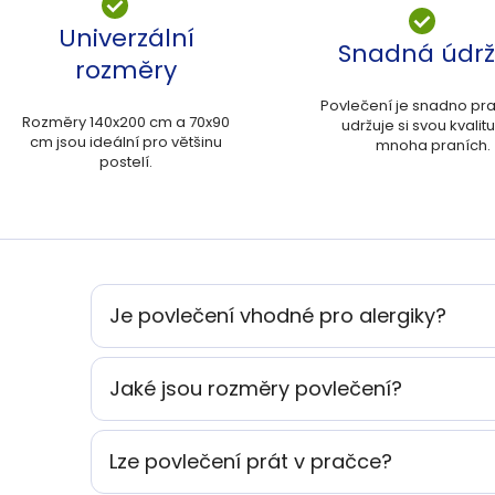
Univerzální
Snadná údr
rozměry
Povlečení je snadno pra
Rozměry 140x200 cm a 70x90
udržuje si svou kvalitu
cm jsou ideální pro většinu
mnoha praních.
postelí.
Je povlečení vhodné pro alergiky?
Jaké jsou rozměry povlečení?
Lze povlečení prát v pračce?