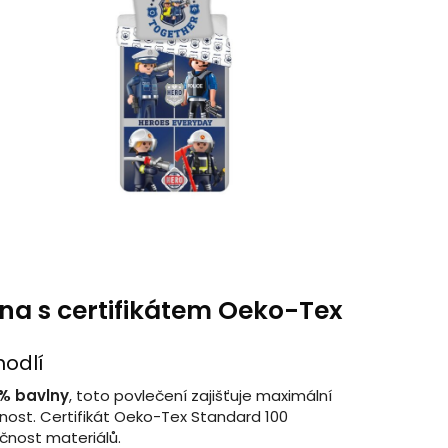
na s certifikátem Oeko-Tex
hodlí
% bavlny
, toto povlečení zajišťuje maximální
nost. Certifikát Oeko-Tex Standard 100
čnost materiálů.