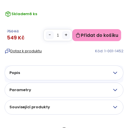
Skladem
6 ks
750 Kč
Přidat do košíku
549 Kč
Měrná
cena:
Dotaz k produktu
Kód:
1-001-1452
Popis
Parametry
Související produkty