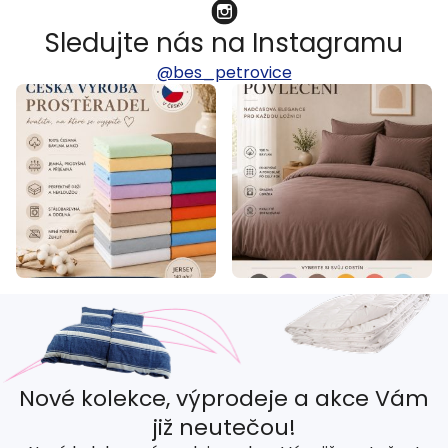
Sledujte nás na Instagramu
@bes_petrovice
Nové kolekce, výprodeje a akce Vám
již neutečou!