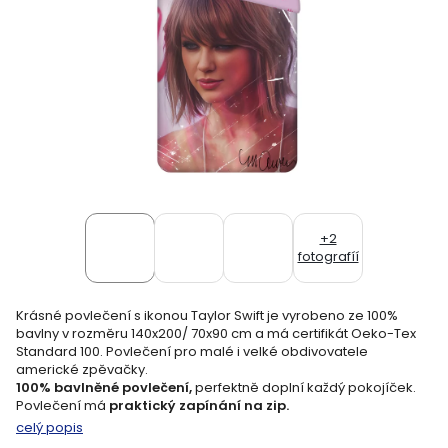
+2
fotografíí
Krásné povlečení s ikonou
Taylor Swift
je vyrobeno ze 100%
bavlny v rozměru 140x200/ 70x90 cm a má certifikát Oeko-Tex
Standard 100. Povlečení pro malé i velké obdivovatele
americké zpěvačky.
100% bavlněné povlečení,
perfektně doplní každý pokojíček.
Povlečení má
praktický zapínání na zip.
celý popis