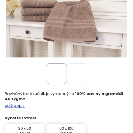
Bavlněný froté ručník je vyrobený ze
100% bavlny o gramáži
400 g/m2.
celý popis
Vyberte rozměr:
30 x 50
50 x 100