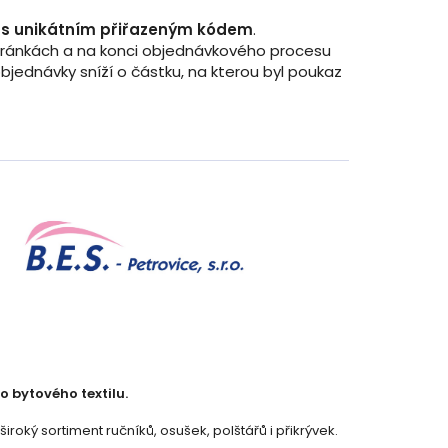
z s unikátním přiřazeným kódem
.
stránkách a na konci objednávkového procesu
jednávky sníží o částku, na kterou byl poukaz
o bytového textilu.
oký sortiment ručníků, osušek, polštářů i přikrývek.