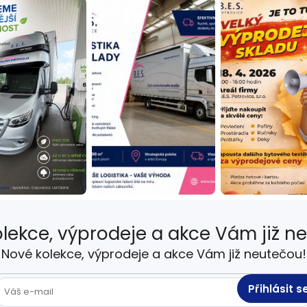
lekce, výprodeje a akce Vám již n
Nové kolekce, výprodeje a akce Vám již neutečou!
Přihlásit s