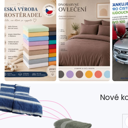
Nové ko