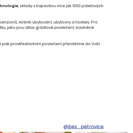
chnologie
, sklady s kapacitou více jak 1000 paletových
penzionů, Airbnb ubytování, ubytovny a hostely. Pro
ilu, jako jsou atlas grádlové povlečení, bavlněné
ré pak prostřednictvím povlečení přenášíme do Vaší
@bes_petrovice