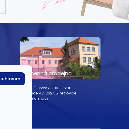
e
Kamenná prodejna
ouhlasím
Pondělí – Pátek 8:00 – 15:30
Petrovice 42, 262 55 Petrovice
Více informací