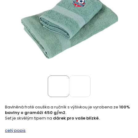
Bavlněná froté osuška a ručník s výšivkou je vyrobena ze
100%
bavlny o gramáži 450 g/m2.
Set je skvělým tipem na
dárek pro vaše blízké.
celý popis