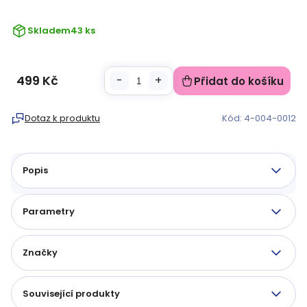
Skladem
43 ks
499 Kč
Přidat do košíku
Měrná
cena:
Dotaz k produktu
Kód:
4-004-0012
Popis
Parametry
Značky
Související produkty