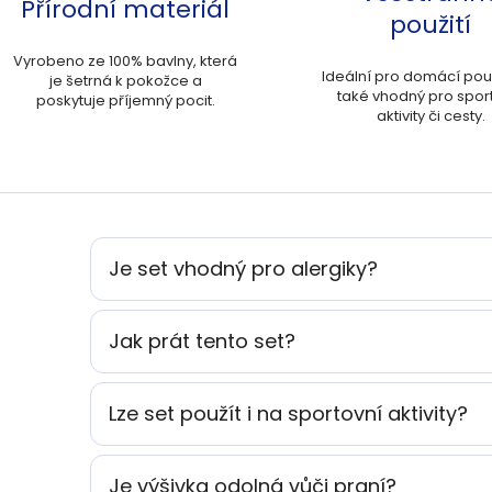
Přírodní materiál
použití
Vyrobeno ze 100% bavlny, která
Ideální pro domácí použi
je šetrná k pokožce a
také vhodný pro spor
poskytuje příjemný pocit.
aktivity či cesty.
Je set vhodný pro alergiky?
Jak prát tento set?
Lze set použít i na sportovní aktivity?
Je výšivka odolná vůči praní?