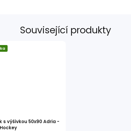
Související produkty
nka
k s výšivkou 50x90 Adria -
 Hockey