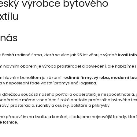
eský výrobce bytového
xtilu
 nás
česká rodinná firma, která se více jak 25 let věnuje výrobě
kvalitníh
 hlavním oborem je výroba prostěradel a povlečení, ale nabízíme i šir
m hlavním benefitem je zázemí
rodinné firmy, výroba, moderní te
a v neposlední řadě vlastní promyšlená logistika.
 důležitou součástí našeho portfolia odběratelů je nespočet hotelů, 
odběratele máma v nabídce široké portfolio profesního bytového text
avy, prostěradla, ručníky a osušky, polštáře a přikrývky.
e především na kvalitu a komfort, sledujeme nejnovější trendy, kte
é ložnice.