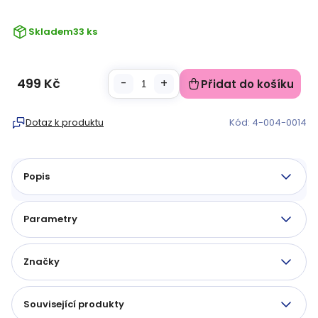
Skladem
33 ks
499 Kč
Přidat do košíku
Měrná
cena:
Dotaz k produktu
Kód:
4-004-0014
Popis
Parametry
Značky
Související produkty