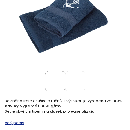
Bavlněná froté osuška a ručník s výšivkou je vyrobena ze
100%
bavlny o gramáži 450 g/m2.
Set je skvělým tipem na
dárek pro vaše blízké.
celý popis