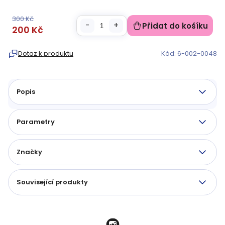
300 Kč
Přidat do košíku
200 Kč
Měrná
cena:
Dotaz k produktu
Kód:
6-002-0048
Popis
Parametry
Značky
Související produkty