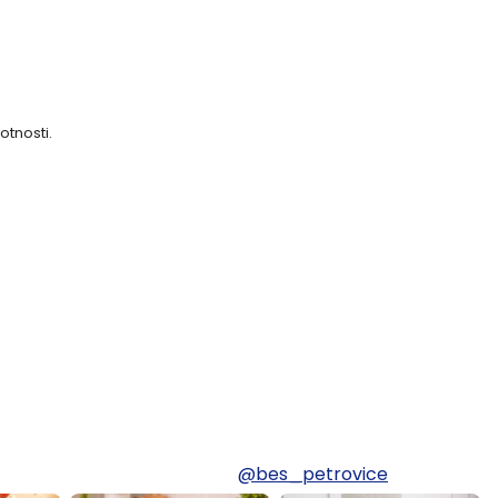
otnosti.
@bes_petrovice