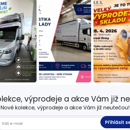
lekce, výprodeje a akce Vám již n
Nové kolekce, výprodeje a akce Vám již neutečou!
Přihlásit s