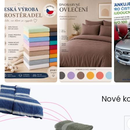
Nové ko