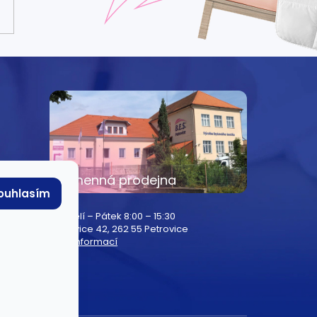
e
Kamenná prodejna
ouhlasím
Pondělí – Pátek 8:00 – 15:30
Petrovice 42, 262 55 Petrovice
Více informací