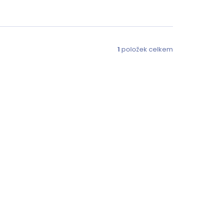
1
položek celkem