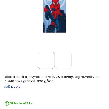
Dětská osuška je vyrobena ze
100% bavlny.
Její rozměry jsou
70x140 cm s gramáží
320 g/m²
.
celý popis
Skladem
17 ks