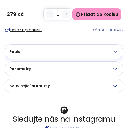
279 Kč
Přidat do košíku
Měrná
cena:
Dotaz k produktu
Kód:
4-001-0402
Popis
Parametry
Související produkty
Sledujte nás na Instagramu
@bes_petrovice