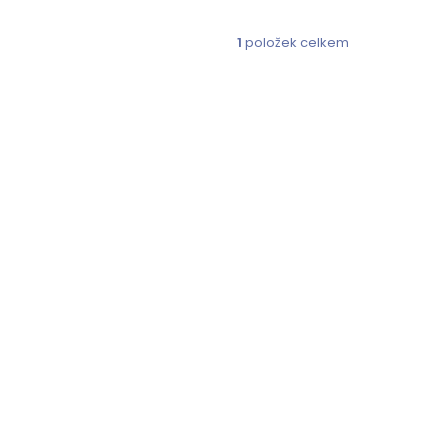
1
položek celkem