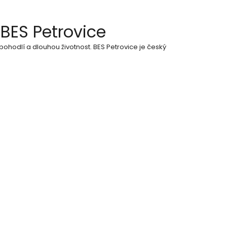
BES Petrovice
pohodlí a dlouhou životnost. BES Petrovice je český