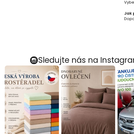
Vybe
Jak 
Dopor
Sledujte nás na Instagr