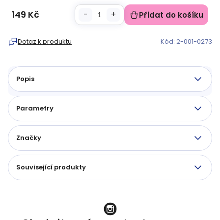
149 Kč
Přidat do košíku
Měrná
cena:
Dotaz k produktu
Kód:
2-001-0273
Popis
Parametry
Značky
Související produkty