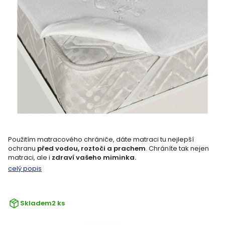
Použitím matracového chrániče, dáte matraci tu nejlepší
ochranu
před vodou, roztoči a prachem
. Chráníte tak nejen
matraci, ale i
zdraví vašeho miminka.
celý popis
Skladem
2 ks