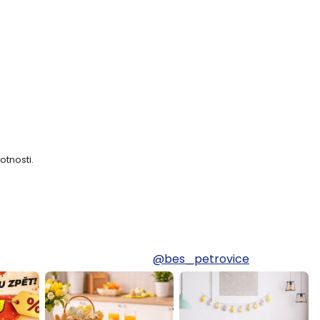
otnosti.
@bes_petrovice