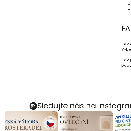
F
Jak 
Vybe
Jak 
Dopor
Sledujte nás na Instagr