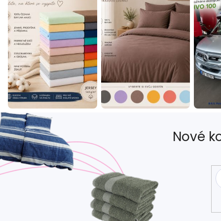
Nové ko