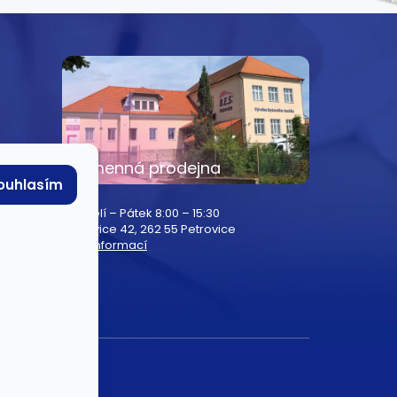
e
Kamenná prodejna
ouhlasím
Pondělí – Pátek 8:00 – 15:30
Petrovice 42, 262 55 Petrovice
Více informací