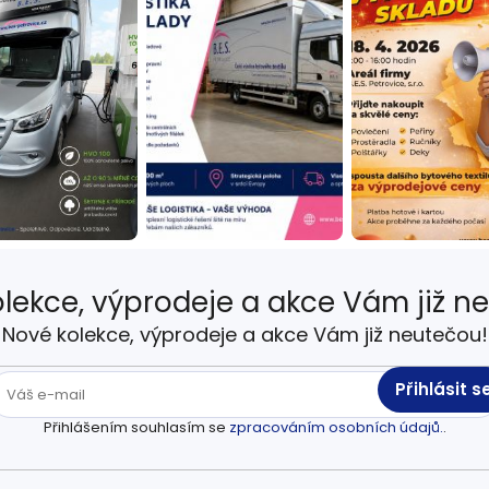
lekce, výprodeje a akce Vám již n
Nové kolekce, výprodeje a akce Vám již neutečou!
Přihlásit s
Přihlášením souhlasím se
zpracováním osobních údajů.
.