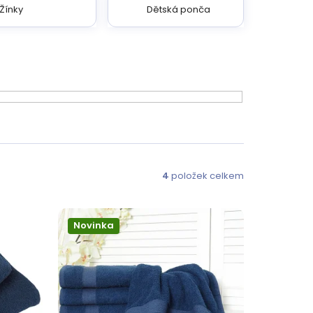
Žínky
Dětská ponča
4
položek celkem
Novinka