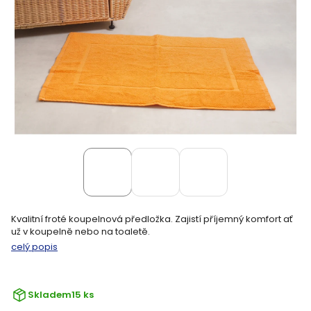
Kvalitní froté koupelnová předložka. Zajistí příjemný komfort ať
už v koupelně nebo na toaletě.
celý popis
Skladem
15 ks