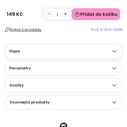
149 Kč
Přidat do košíku
Měrná
cena:
Dotaz k produktu
Kód:
8-004-0008
Popis
Parametry
Značky
Související produkty