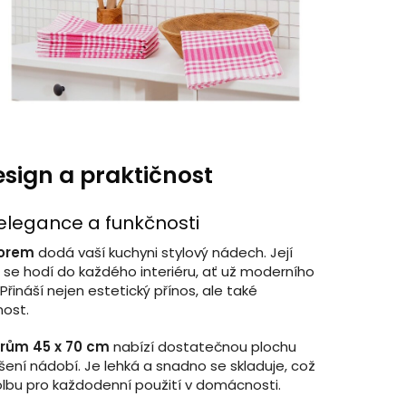
esign a praktičnost
legance a funkčnosti
zorem
dodá vaší kuchyni stylový nádech. Její
 se hodí do každého interiéru, ať už moderního
Přináší nejen estetický přínos, ale také
nost.
rům 45 x 70 cm
nabízí dostatečnou plochu
šení nádobí. Je lehká a snadno se skladuje, což
 volbu pro každodenní použití v domácnosti.