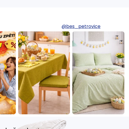
@bes_petrovice