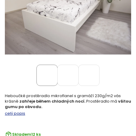
Heboučké prostěradlo mikroflanel s gramáží 230g/m2 vás
krásně
zahřeje během chladných nocí.
Prostěradlo má
všitou
gumu po obvodu.
celý popis
Skladem
12 ks