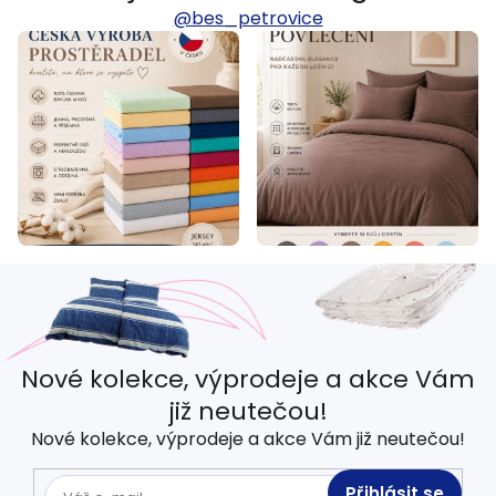
@bes_petrovice
Nové kolekce, výprodeje a akce Vám
již neutečou!
Nové kolekce, výprodeje a akce Vám již neutečou!
Přihlásit se