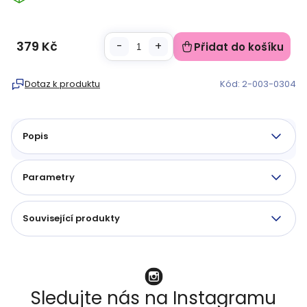
379 Kč
Přidat do košíku
Měrná
cena:
Dotaz k produktu
Kód:
2-003-0304
Popis
Parametry
Související produkty
Sledujte nás na Instagramu