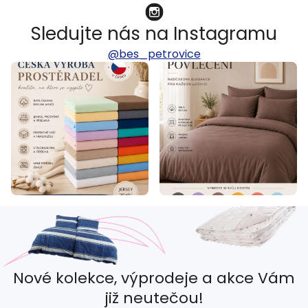
Sledujte nás na Instagramu
@bes_petrovice
Nové kolekce, výprodeje a akce Vám
již neutečou!