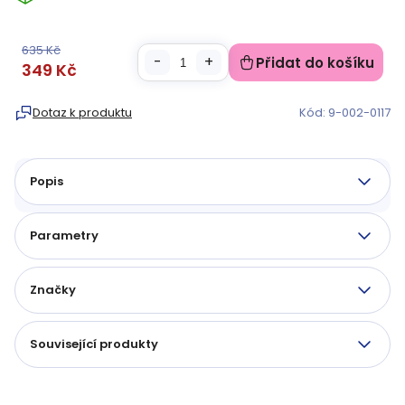
635 Kč
Přidat do košíku
349 Kč
Měrná
cena:
Dotaz k produktu
Kód:
9-002-0117
Popis
Parametry
Značky
Související produkty