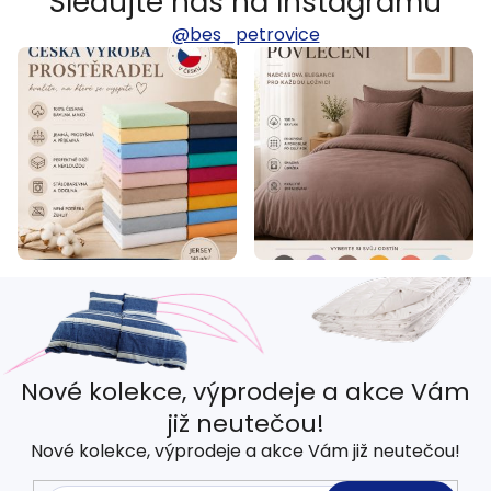
Sledujte nás na Instagramu
@bes_petrovice
Nové kolekce, výprodeje a akce Vám
již neutečou!
Nové kolekce, výprodeje a akce Vám již neutečou!