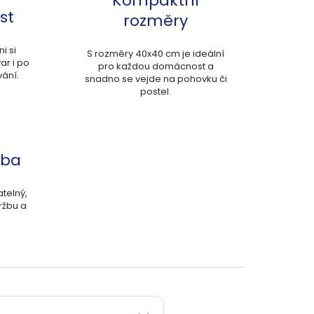
Kompaktní
st
rozměry
i si
S rozměry 40x40 cm je ideální
ar i po
pro každou domácnost a
ání.
snadno se vejde na pohovku či
postel.
žba
telný,
ržbu a