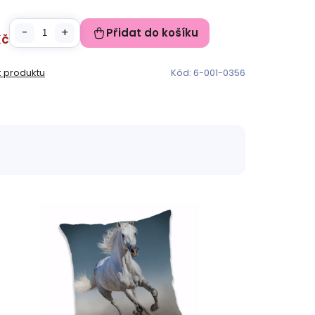
Přidat do košíku
Kč
k produktu
Kód:
6-001-0356