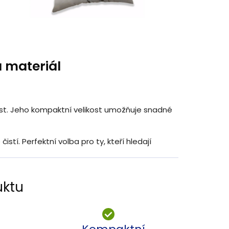
 materiál
st. Jeho kompaktní velikost umožňuje snadné
istí. Perfektní volba pro ty, kteří hledají
uktu