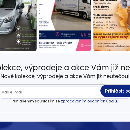
lekce, výprodeje a akce Vám již n
Nové kolekce, výprodeje a akce Vám již neutečou!
Přihlásit s
Přihlášením souhlasím se
zpracováním osobních údajů.
.