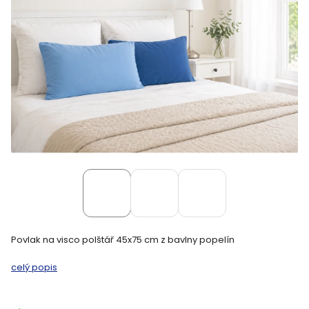
Povlak na visco polštář 45x75 cm z bavlny popelín
celý popis