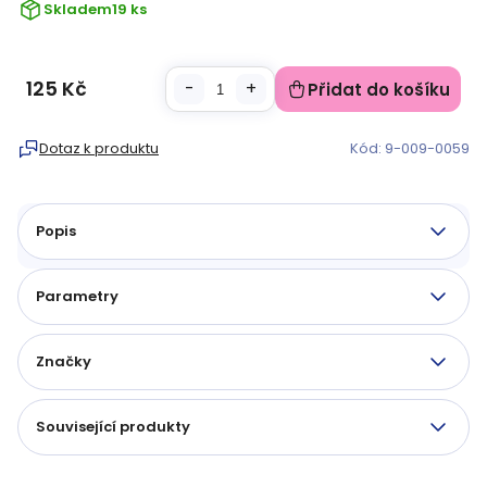
Skladem
19 ks
125 Kč
Přidat do košíku
Měrná
cena:
Dotaz k produktu
Kód:
9-009-0059
Popis
Parametry
Značky
Související produkty