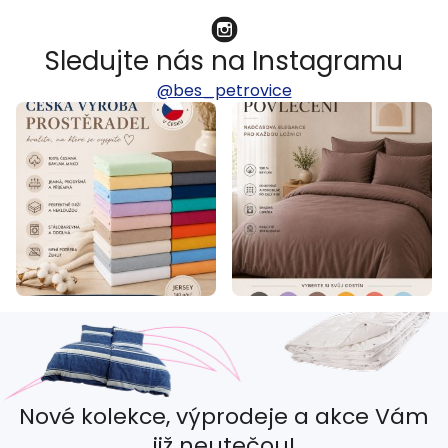
Sledujte nás na Instagramu
@bes_petrovice
Nové kolekce, výprodeje a akce Vám
již neutečou!