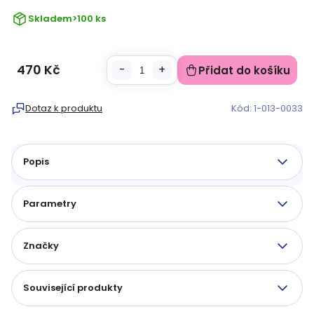
Skladem
>100 ks
470 Kč
Přidat do košíku
Měrná
cena:
Dotaz k produktu
Kód:
1-013-0033
Popis
Parametry
Značky
Související produkty