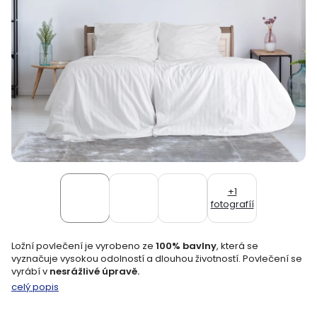
+1
fotografíí
Ložní povlečení je vyrobeno ze
100% bavlny
, která se
vyznačuje vysokou odolností a dlouhou životností. Povlečení se
vyrábí v
nesrážlivé úpravě.
celý popis