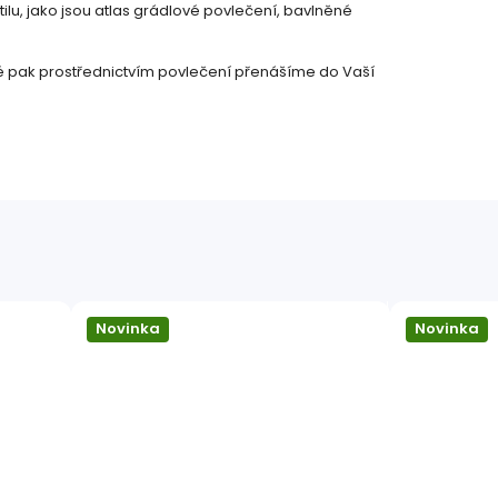
ilu, jako jsou atlas grádlové povlečení, bavlněné
ré pak prostřednictvím povlečení přenášíme do Vaší
Novinka
Novinka