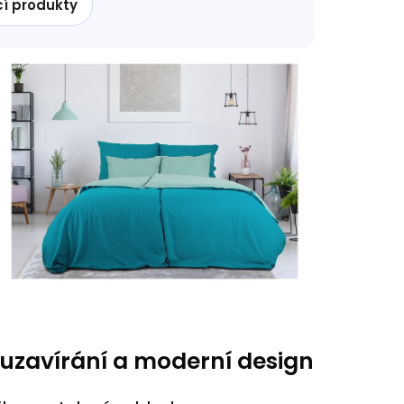
cí produkty
 uzavírání a moderní design