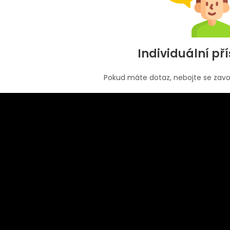
Individuální př
Pokud máte dotaz, nebojte se zavo