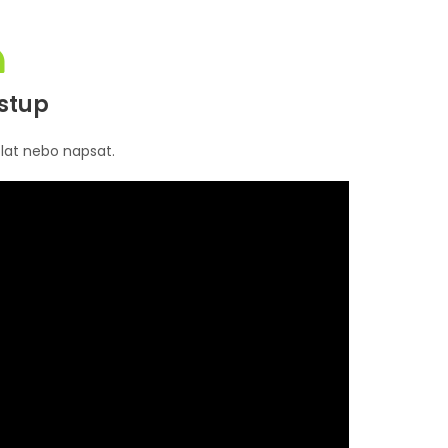
ístup
lat nebo napsat.