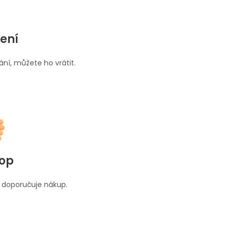
ení
ní, můžete ho vrátit.
hop
 doporučuje nákup.