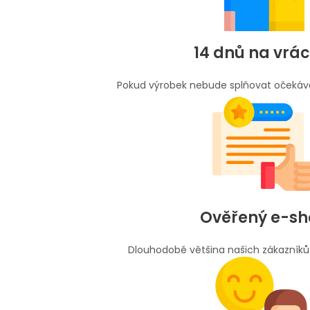
14 dnů na vrác
Pokud výrobek nebude splňovat očekává
Ověřený e-s
Dlouhodobě většina našich zákazníků