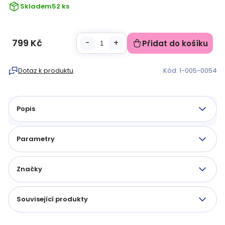
Skladem
52 ks
799 Kč
Přidat do košíku
Měrná
cena:
Dotaz k produktu
Kód:
1-005-0054
Popis
Parametry
Značky
Související produkty