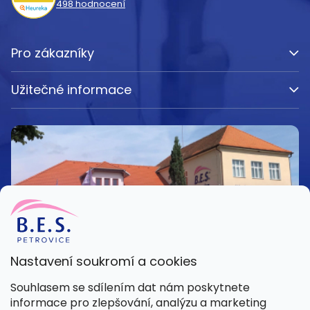
498
hodnocení
Pro zákazníky
Užitečné informace
Nastavení soukromí a cookies
Kamenná prodejna
Souhlasem se sdílením dat nám poskytnete
Pondělí – Pátek 8:00 – 15:30
informace pro zlepšování, analýzu a marketing
Petrovice 42, 262 55 Petrovice