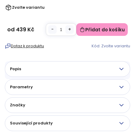
Zvolte variantu
od
439 Kč
Přidat do košíku
Měrná
cena:
Dotaz k produktu
Kód:
Zvolte variantu
Popis
Parametry
Značky
Související produkty