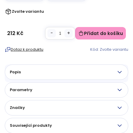
Zvolte variantu
212 Kč
Přidat do košíku
Měrná
cena:
Dotaz k produktu
Kód:
Zvolte variantu
Popis
Parametry
Značky
Související produkty