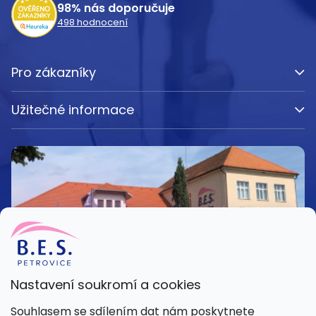
98%
nás doporučuje
498
hodnocení
Pro zákazníky
Užitečné informace
Nastavení soukromí a cookies
Kamenná prodejna
Souhlasem se sdílením dat nám poskytnete