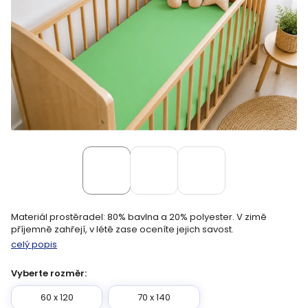
Materiál prostěradel: 80% bavlna a 20% polyester. V zimě
příjemně zahřejí, v létě zase oceníte jejich savost.
celý popis
Vyberte rozměr:
60 x 120
70 x 140