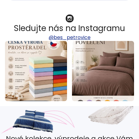
Sledujte nás na Instagramu
@bes_petrovice
Nové kolekce, výprodeje a akce Vám