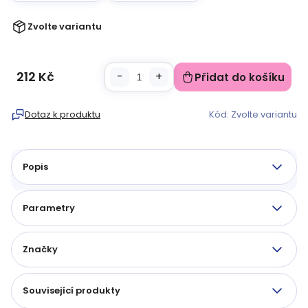
Zvolte variantu
212 Kč
Přidat do košíku
Měrná
cena:
Dotaz k produktu
Kód:
Zvolte variantu
Popis
Parametry
Značky
Související produkty