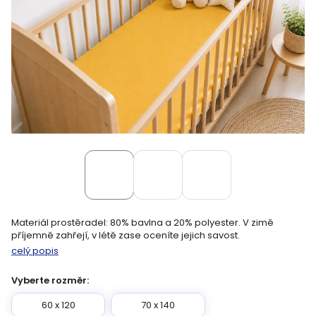
Materiál prostěradel: 80% bavlna a 20% polyester. V zimě
příjemně zahřejí, v létě zase oceníte jejich savost.
celý popis
Vyberte rozměr:
60 x 120
70 x 140