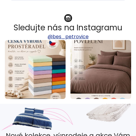
Sledujte nás na Instagramu
@bes_petrovice
Nové kolekce, výprodeje a akce Vám