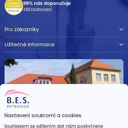
98%
nás doporučuje
498
hodnocení
Pro zákazníky
Užitečné informace
Nastavení soukromí a cookies
Kamenná prodejna
Souhlasem se sdílením dat nám poskytnete