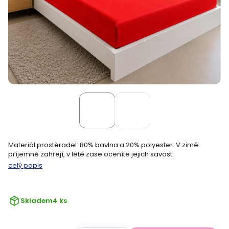
Materiál prostěradel: 80% bavlna a 20% polyester. V zimě
příjemně zahřejí, v létě zase oceníte jejich savost.
celý popis
Skladem
4 ks