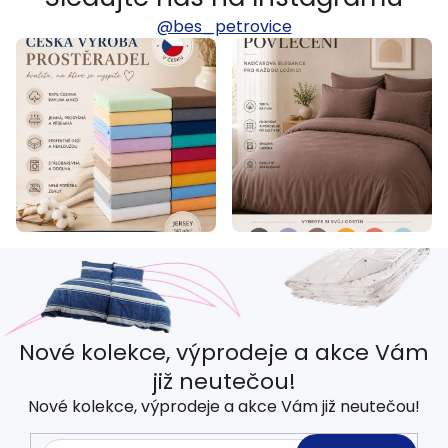
@bes_petrovice
Nové kolekce, výprodeje a akce Vám
již neutečou!
Nové kolekce, výprodeje a akce Vám již neutečou!