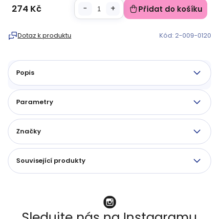
274 Kč
Přidat do košíku
Měrná
cena:
Dotaz k produktu
Kód:
2-009-0120
Popis
Parametry
Značky
Související produkty
Sledujte nás na Instagramu