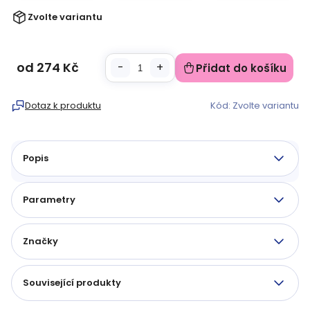
Zvolte variantu
od
274 Kč
Přidat do košíku
Měrná
cena:
Dotaz k produktu
Kód:
Zvolte variantu
Popis
Parametry
Značky
Související produkty