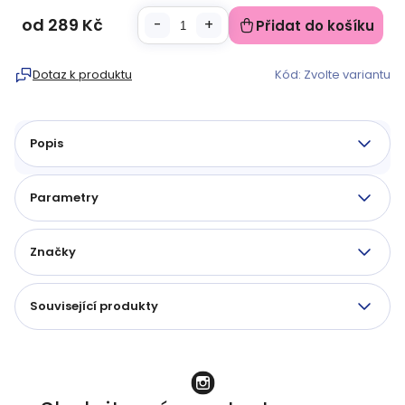
od
289 Kč
Přidat do košíku
Měrná
cena:
Dotaz k produktu
Kód:
Zvolte variantu
Popis
Parametry
Značky
Související produkty