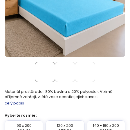
Materiál prostěradel: 80% bavlna a 20% polyester. V zimě
příjemně zahřejí, v létě zase oceníte jejich savost.
celý popis
Vyberte rozměr:
90 x 200
120 x 200
140 - 160 x 200