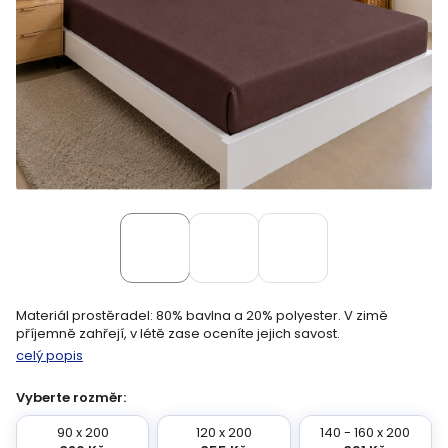
Materiál prostěradel: 80% bavlna a 20% polyester. V zimě
příjemně zahřejí, v létě zase oceníte jejich savost.
celý popis
Vyberte rozměr:
90 x 200
120 x 200
140 - 160 x 200