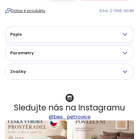
Měrná
cena:
Dotaz k produktu
Kód:
2-008-0045
Popis
Parametry
Značky
Sledujte nás na Instagramu
@bes_petrovice