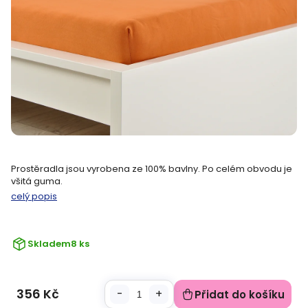
Prostěradla jsou vyrobena ze 100% bavlny. Po celém obvodu je
všitá guma.
celý popis
Skladem
8 ks
356 Kč
Přidat do košíku