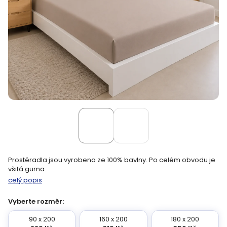
Prostěradla jsou vyrobena ze 100% bavlny. Po celém obvodu je
všitá guma.
celý popis
Vyberte rozměr:
90 x 200
160 x 200
180 x 200