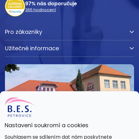
97%
nás doporučuje
365
hodnocení
Pro zákazníky
Užitečné informace
Nastavení soukromí a cookies
Kamenná prodejna
Souhlasem se sdílením dat nám poskytnete