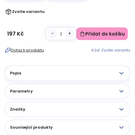
Zvolte variantu
197 Kč
Přidat do košíku
Měrná
cena:
Dotaz k produktu
Kód:
Zvolte variantu
Popis
Parametry
Značky
Související produkty