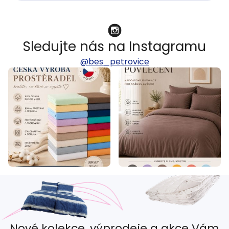
Sledujte nás na Instagramu
@bes_petrovice
Nové kolekce, výprodeje a akce Vám