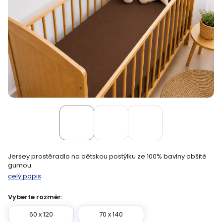
Jersey prostěradlo na dětskou postýlku ze 100% bavlny obšité
gumou.
celý popis
Vyberte rozměr:
60 x 120
70 x 140