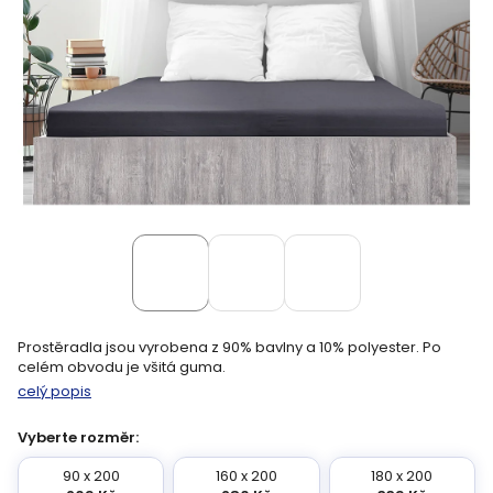
Prostěradla jsou vyrobena z 90% bavlny a 10% polyester. Po
celém obvodu je všitá guma.
celý popis
Vyberte rozměr:
90 x 200
160 x 200
180 x 200