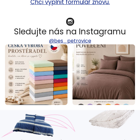
Chci vyplnit formulář znovu.
Sledujte nás na Instagramu
@bes_petrovice