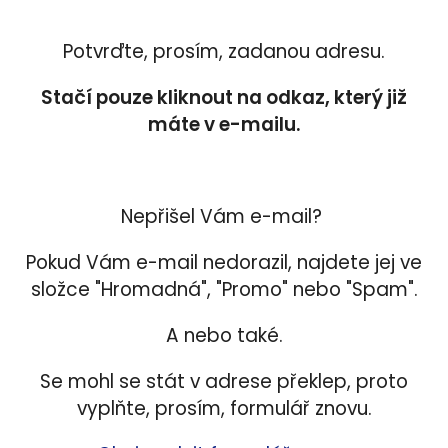
Potvrďte, prosím, zadanou adresu.
Stačí pouze kliknout na odkaz, který již
máte
v e-mailu.
Nepřišel Vám e-mail?
Pokud Vám e-mail nedorazil, najdete jej ve
složce "Hromadná", "Promo" nebo "Spam".
A nebo také.
Se mohl se stát v adrese překlep, proto
vyplňte, prosím, formulář znovu.