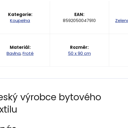
Kategorie
:
EAN
:
Koupelna
8592050047910
Zelen
Materiál
:
Rozměr
:
Bavlna
,
Froté
50 x 90 cm
eský výrobce bytového
xtilu