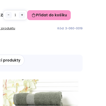
Kč
Přidat do košíku
k produktu
Kód:
3-060-0019
cí produkty