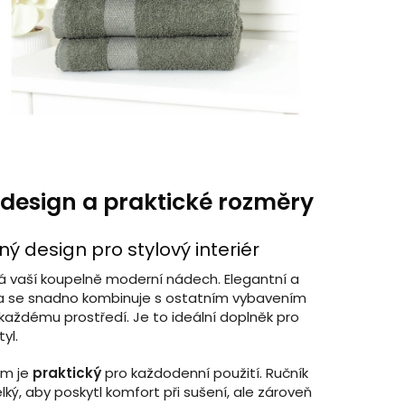
 design a praktické rozměry
 design pro stylový interiér
á vaší koupelně moderní nádech. Elegantní a
 se snadno kombinuje s ostatním vybavením
každému prostředí. Je to ideální doplněk pro
tyl.
cm je
praktický
pro každodenní použití. Ručník
ký, aby poskytl komfort při sušení, ale zároveň