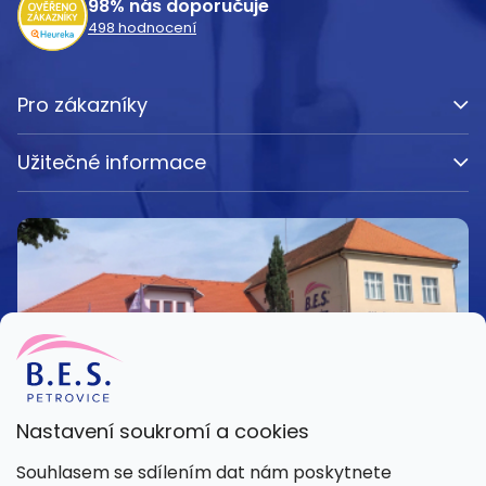
98%
nás doporučuje
498
hodnocení
Pro zákazníky
Užitečné informace
Nastavení soukromí a cookies
Kamenná prodejna
Souhlasem se sdílením dat nám poskytnete